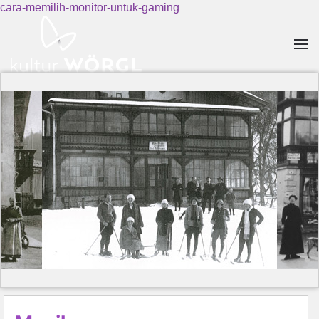
cara-memilih-monitor-untuk-gaming
Skip to main content