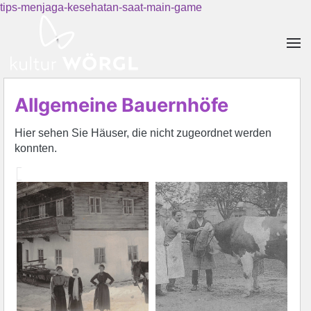
tips-menjaga-kesehatan-saat-main-game
Skip to main content
Allgemeine Bauernhöfe
Hier sehen Sie Häuser, die nicht zugeordnet werden
konnten.