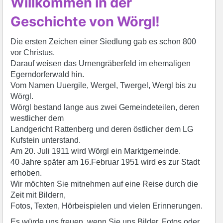
Willkommen in der
Geschichte von Wörgl!
Die ersten Zeichen einer Siedlung gab es schon 800
vor Christus.
Darauf weisen das Urnengräberfeld im ehemaligen
Egerndorferwald hin.
Vom Namen Uuergile, Wergel, Twergel, Wergl bis zu
Wörgl.
Wörgl bestand lange aus zwei Gemeindeteilen,
deren
westlicher dem
Landgericht Rattenberg und deren östlicher dem LG
Kufstein unterstand.
Am 20. Juli 1911 wird Wörgl ein Marktgemeinde.
40 Jahre später am 16.Februar 1951 wird es zur Stadt
erhoben.
Wir möchten Sie mitnehmen auf eine Reise durch die
Zeit mit Bildern,
Fotos, Texten, Hörbeispielen und vielen Erinnerungen.
Es würde uns freuen, wenn Sie uns Bilder, Fotos oder