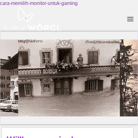
cara-memilih-monitor-untuk-gaming
Skip to main content