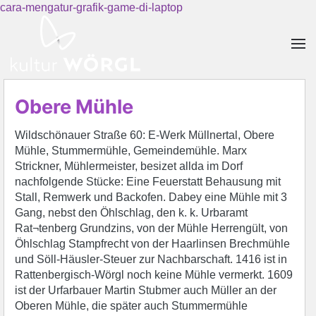
cara-mengatur-grafik-game-di-laptop
Skip to main content
Obere Mühle
Wildschönauer Straße 60: E-Werk Müllnertal, Obere
Mühle, Stummermühle, Gemeindemühle. Marx
Strickner, Mühlermeister, besizet allda im Dorf
nachfolgende Stücke: Eine Feuerstatt Behausung mit
Stall, Remwerk und Backofen. Dabey eine Mühle mit 3
Gang, nebst den Öhlschlag, den k. k. Urbaramt
Rat¬tenberg Grundzins, von der Mühle Herrengült, von
Öhlschlag Stampfrecht von der Haarlinsen Brechmühle
und Söll-Häusler-Steuer zur Nachbarschaft. 1416 ist in
Rattenbergisch-Wörgl noch keine Mühle vermerkt. 1609
ist der Urfarbauer Martin Stubmer auch Müller an der
Oberen Mühle, die später auch Stummermühle