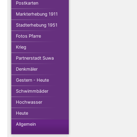
Postkarten
Markterhebung 1911
Stadterhebung 1951
Fotos Pfarre
Krieg
Partnerstadt Suwa
Denkmäler
Gestern - Heute
Schwimmbäder
Hochwasser
Heute
Allgemein