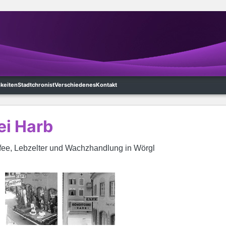
hkeiten
Stadtchronist
Verschiedenes
Kontakt
ei Harb
ffee, Lebzelter und Wachzhandlung in Wörgl