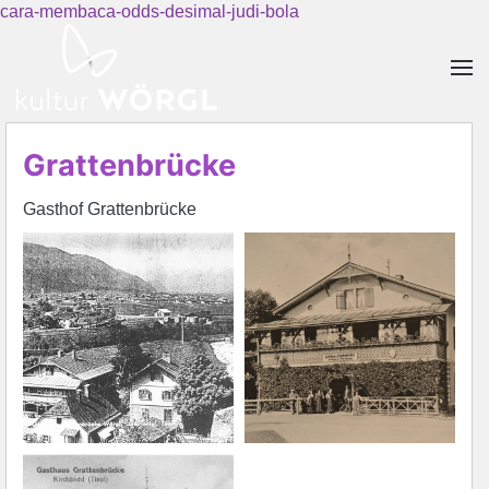
cara-membaca-odds-desimal-judi-bola
Skip to main content
Grattenbrücke
Gasthof Grattenbrücke