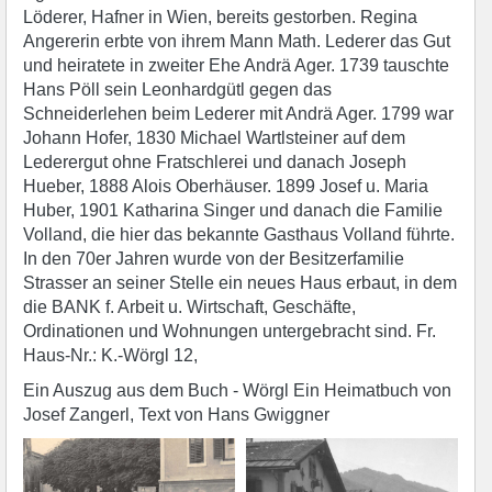
Löderer, Hafner in Wien, bereits gestorben. Regina
Angererin erbte von ihrem Mann Math. Lederer das Gut
und heiratete in zweiter Ehe Andrä Ager. 1739 tauschte
Hans Pöll sein Leonhardgütl gegen das
Schneiderlehen beim Lederer mit Andrä Ager. 1799 war
Johann Hofer, 1830 Michael Wartlsteiner auf dem
Lederergut ohne Fratschlerei und danach Joseph
Hueber, 1888 Alois Oberhäuser. 1899 Josef u. Maria
Huber, 1901 Katharina Singer und danach die Familie
Volland, die hier das bekannte Gasthaus Volland führte.
In den 70er Jahren wurde von der Besitzerfamilie
Strasser an seiner Stelle ein neues Haus erbaut, in dem
die BANK f. Arbeit u. Wirtschaft, Geschäfte,
Ordinationen und Wohnungen untergebracht sind. Fr.
Haus-Nr.: K.-Wörgl 12,
Ein Auszug aus dem Buch - Wörgl Ein Heimatbuch von
Josef Zangerl, Text von Hans Gwiggner