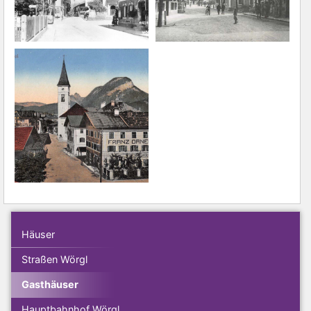
Häuser
Straßen Wörgl
Gasthäuser
Hauptbahnhof Wörgl