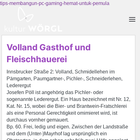
tips-membangun-pc-gaming-hemat-untuk-pemula
Skip to main content
Volland Gasthof und
Fleischhauerei
Innsbrucker Straße 2: Volland, Schmidellehen im
Pämgarten, Paumgartner-, Pichler-, Schneiderlehen,
Lederergut
Josefen Pöll ist angehörig das Pichler- oder
sogenannte Lederergut. Ein Haus bezeichnet mit Nr. 12,
Kat. Nr. 15, wobei die Bier- und Brantwein-Fratschlerei
als eine Personal Gerechtigkeit omimieret wird, ist
durchaus vornher gemauert.
Bp. 60. Frei, ledig und eigen. Zwischen der Landstraße
und dem (Unter-)Mayrhof lag ursprünglich ein