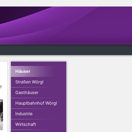
Häuser
Straßen Wörgl
e
Gasthäuser
Hauptbahnhof Wörgl
Industrie
Wirtschaft