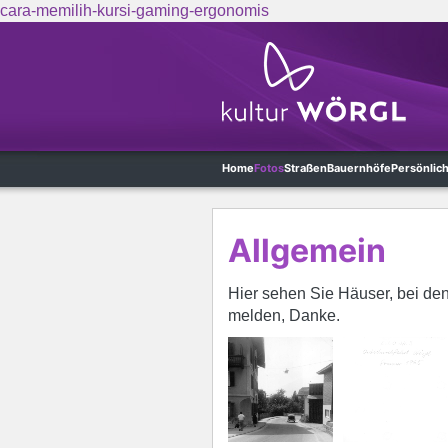
cara-memilih-kursi-gaming-ergonomis
Skip to main content
Home
Fotos
Straßen
Bauernhöfe
Persönlic
Allgemein
Hier sehen Sie Häuser, bei den
melden, Danke.