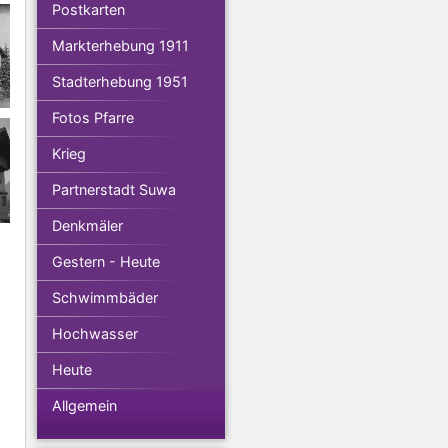
Postkarten
Markterhebung 1911
Stadterhebung 1951
Fotos Pfarre
Krieg
Partnerstadt Suwa
Denkmäler
Gestern - Heute
Schwimmbäder
Hochwasser
Heute
Allgemein