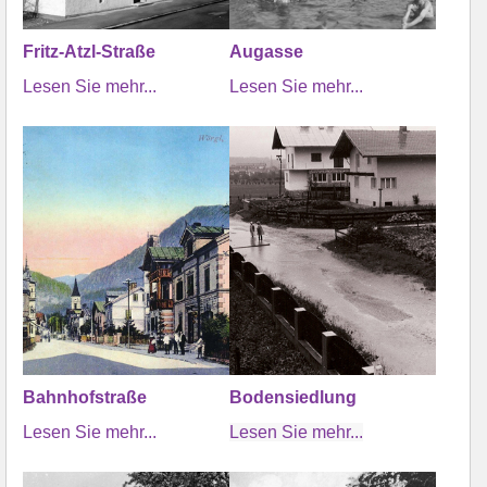
Fritz-Atzl-Straße
Augasse
Lesen Sie mehr...
Lesen Sie mehr...
Bahnhofstraße
Bodensiedlung
Lesen Sie mehr...
Lesen Sie mehr...