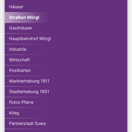
Häuser
Straßen Wörgl
Gasthäuser
Hauptbahnhof Wörgl
Industrie
Wirtschaft
Postkarten
Markterhebung 1911
Stadterhebung 1951
Fotos Pfarre
Krieg
Partnerstadt Suwa