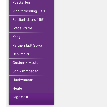
Postkarten
Markterhebung 1911
Stadterhebung 1951
Fotos Pfarre
Krieg
Partnerstadt Suwa
Denkmäler
Gestern - Heute
Schwimmbäder
Hochwasser
Heute
Allgemein