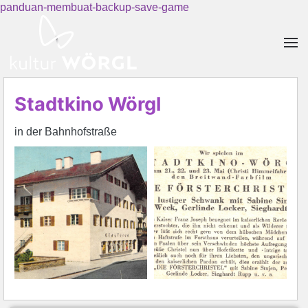
panduan-membuat-backup-save-game
Skip to main content
Stadtkino Wörgl
in der Bahnhofstraße