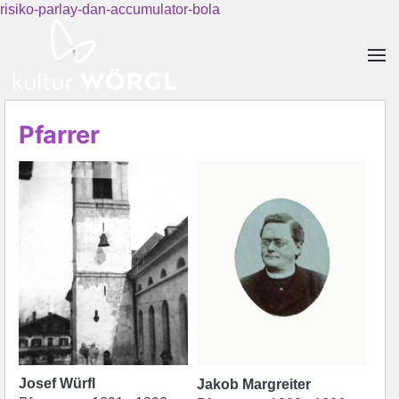
risiko-parlay-dan-accumulator-bola
Skip to main content
Pfarrer
Josef Würfl
Jakob Margreiter