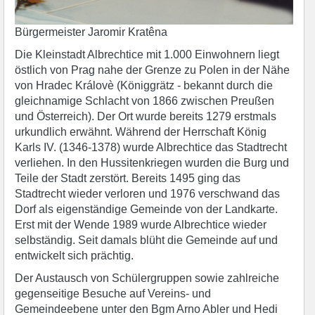
Bürgermeister Jaromir Kratêna
Die Kleinstadt Albrechtice mit 1.000 Einwohnern liegt
östlich von Prag nahe der Grenze zu Polen in der Nähe
von Hradec Královè (Königgrätz - bekannt durch die
gleichnamige Schlacht von 1866 zwischen Preußen
und Österreich). Der Ort wurde bereits 1279 erstmals
urkundlich erwähnt. Während der Herrschaft König
Karls IV. (1346-1378) wurde Albrechtice das Stadtrecht
verliehen. In den Hussitenkriegen wurden die Burg und
Teile der Stadt zerstört. Bereits 1495 ging das
Stadtrecht wieder verloren und 1976 verschwand das
Dorf als eigenständige Gemeinde von der Landkarte.
Erst mit der Wende 1989 wurde Albrechtice wieder
selbständig. Seit damals blüht die Gemeinde auf und
entwickelt sich prächtig.
Der Austausch von Schülergruppen sowie zahlreiche
gegenseitige Besuche auf Vereins- und
Gemeindeebene unter den Bgm Arno Abler und Hedi