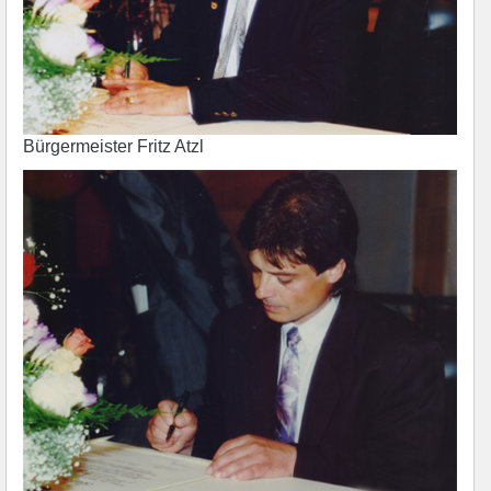
Bürgermeister Fritz Atzl