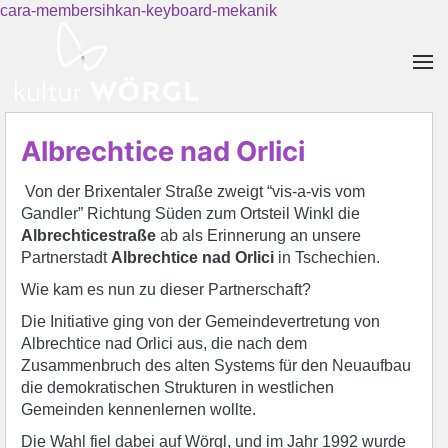
cara-membersihkan-keyboard-mekanik
Skip to main content
Albrechtice nad Orlici
Von der Brixentaler Straße zweigt “vis-a-vis vom
Gandler” Richtung Süden zum Ortsteil Winkl die
Albrechticestraße
ab als Erinnerung an unsere
Partnerstadt
Albrechtice nad Orlici
in Tschechien.
Wie kam es nun zu dieser Partnerschaft?
Die Initiative ging von der Gemeindevertretung von
Albrechtice nad Orlici aus, die nach dem
Zusammenbruch des alten Systems für den Neuaufbau
die demokratischen Strukturen in westlichen
Gemeinden kennenlernen wollte.
Die Wahl fiel dabei auf Wörgl, und im Jahr 1992 wurde