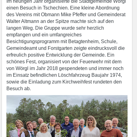
Im heurigen Jahr organisierte die Stadtgemeinde Wörgl
einen Besuch in Tschechien. Eine kleine Abordnung
des Vereins mit Obmann Mike Pfeffer und Gemeinderat
Walter Altmann an der Spitze machte sich auf den
langen Weg. Die Gruppe wurde sehr herzlich
empfangen und ein umfangreiches
Besichtigungsprogramm mit Betagtenheim, Schule,
Gemeindeamt und Forstgarten zeigte eindrucksvoll die
erfreulich positive Entwicklung der Gemeinde. Ein
schönes Fest, organisiert von der Feuerwehr mit dem
von Wörgl im Jahr 2018 gespendeten und immer noch
im Einsatz befindlichen Löschfahrzeug Baujahr 1974,
sowie die Einladung zum Kirchweihfest rundeten den
Besuch ab.