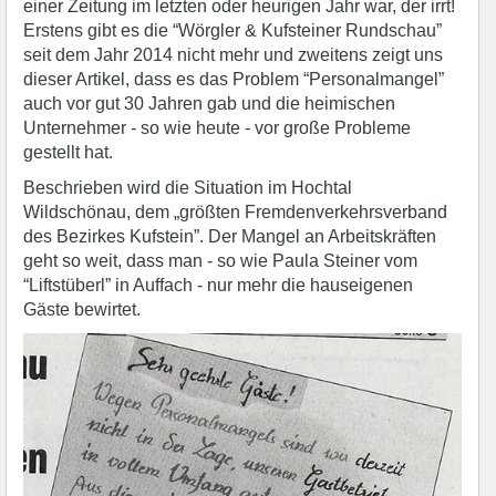
einer Zeitung im letzten oder heurigen Jahr war, der irrt!
Erstens gibt es die “Wörgler & Kufsteiner Rundschau”
seit dem Jahr 2014 nicht mehr und zweitens zeigt uns
dieser Artikel, dass es das Problem “Personalmangel”
auch vor gut 30 Jahren gab und die heimischen
Unternehmer - so wie heute - vor große Probleme
gestellt hat.
Beschrieben wird die Situation im Hochtal
Wildschönau, dem „größten Fremdenverkehrsverband
des Bezirkes Kufstein”. Der Mangel an Arbeitskräften
geht so weit, dass man - so wie Paula Steiner vom
“Liftstüberl” in Auffach - nur mehr die hauseigenen
Gäste bewirtet.