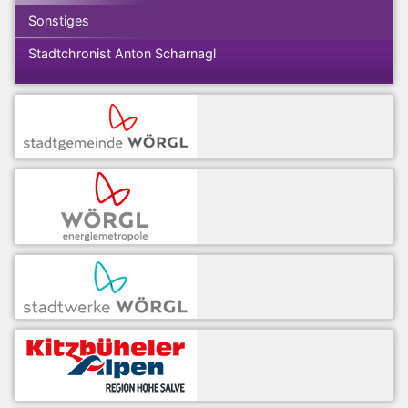
Sonstiges
Stadtchronist Anton Scharnagl