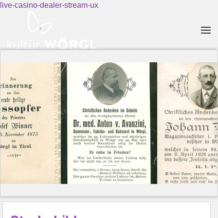
live-casino-dealer-stream-ux
Skip to main content