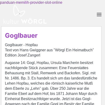
panduan-memilih-provider-slot-online
Skip to main content
Goglbauer
Goglbauer - Hopfau
Text von Hans Gwiggner aus "Wörgl Ein Heimatbuch"
Edition Josef Zangerl
Augasse 14: Gogl, Hopfau, Ursula Marcherin besitzet
nachfolgende Stück zusammen: Eine Feuerstattes
Behausung mit Stall, Remwerk und Backofen. Sigl. mit
Nr. 1486. Bp. 3. Es handelt sich um das landesfürstliche
Lehen Hopfau, welches die römisch kaiserliche Mutß
dem Eberle zu „Lehn" gab. Über 250 Jahre war die
Familie Eberl auf dem Hof, bis 1871 Johann Mayr durch
Einheirat Besitznachfolger wurde. Jetzt ist das Gogl-
Anwesen nach der Familie Gogl im Besitz der Familie