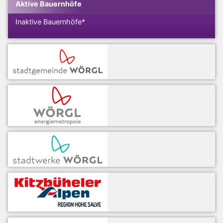
Aktive Bauernhöfe
Inaktive Bauernhöfe*