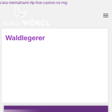
cara-memahami-rtp-live-casino-vs-rng
Skip to main content
Waldlegerer