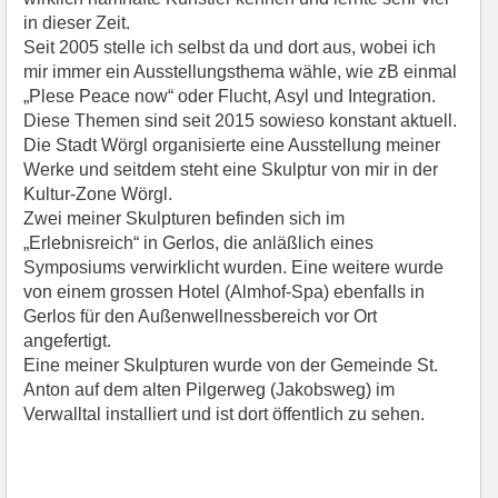
in dieser Zeit.
Seit 2005 stelle ich selbst da und dort aus, wobei ich
mir immer ein Ausstellungsthema wähle, wie zB einmal
„Plese Peace now“ oder Flucht, Asyl und Integration.
Diese Themen sind seit 2015 sowieso konstant aktuell.
Die Stadt Wörgl organisierte eine Ausstellung meiner
Werke und seitdem steht eine Skulptur von mir in der
Kultur-Zone Wörgl.
Zwei meiner Skulpturen befinden sich im
„Erlebnisreich“ in Gerlos, die anläßlich eines
Symposiums verwirklicht wurden. Eine weitere wurde
von einem grossen Hotel (Almhof-Spa) ebenfalls in
Gerlos für den Außenwellnessbereich vor Ort
angefertigt.
Eine meiner Skulpturen wurde von der Gemeinde St.
Anton auf dem alten Pilgerweg (Jakobsweg) im
Verwalltal installiert und ist dort öffentlich zu sehen.