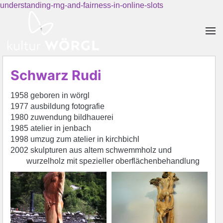
understanding-rng-and-fairness-in-online-slots
Skip to main content
Schwarz Rudi
1958 geboren in wörgl
1977 ausbildung fotografie
1980 zuwendung bildhauerei
1985 atelier in jenbach
1998 umzug zum atelier in kirchbichl
2002 skulpturen aus altem schwemmholz und
wurzelholz mit spezieller oberflächenbehandlung