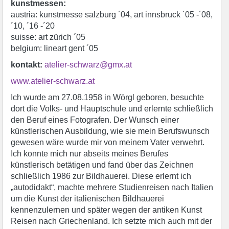
kunstmessen:
austria: kunstmesse salzburg ´04, art innsbruck ´05 -´08,
´10, ´16 -´20
suisse: art zürich ´05
belgium: lineart gent ´05
kontakt:
atelier-schwarz@gmx.at
www.atelier-schwarz.at
Ich wurde am 27.08.1958 in Wörgl geboren, besuchte
dort die Volks- und Hauptschule und erlernte schließlich
den Beruf eines Fotografen. Der Wunsch einer
künstlerischen Ausbildung, wie sie mein Berufswunsch
gewesen wäre wurde mir von meinem Vater verwehrt.
Ich konnte mich nur abseits meines Berufes
künstlerisch betätigen und fand über das Zeichnen
schließlich 1986 zur Bildhauerei. Diese erlernt ich
„autodidakt“, machte mehrere Studienreisen nach Italien
um die Kunst der italienischen Bildhauerei
kennenzulernen und später wegen der antiken Kunst
Reisen nach Griechenland. Ich setzte mich auch mit der