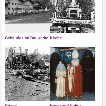
Gebäude und Bauwerke
Kirche
Kriege
Kunst und Kultur