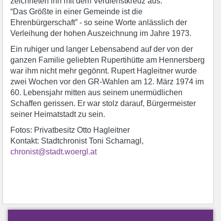
zeichneten ihn mit dem Verdienstkreuz aus.
“Das Größte in einer Gemeinde ist die
Ehrenbürgerschaft” - so seine Worte anlässlich der
Verleihung der hohen Auszeichnung im Jahre 1973.
Ein ruhiger und langer Lebensabend auf der von der
ganzen Familie geliebten Rupertihütte am Hennersberg
war ihm nicht mehr gegönnt. Rupert Hagleitner wurde
zwei Wochen vor den GR-Wahlen am 12. März 1974 im
60. Lebensjahr mitten aus seinem unermüdlichen
Schaffen gerissen. Er war stolz darauf, Bürgermeister
seiner Heimatstadt zu sein.
Fotos: Privatbesitz Otto Hagleitner
Kontakt: Stadtchronist Toni Scharnagl,
chronist@stadt.woergl.at