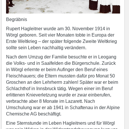
Begräbnis
Rupert Hagleitner wurde am 30. November 1914 in
Wörgl geboren. Seit vier Monaten tobte in Europa der
Erste Weltkrieg – der später folgende Zweite Weltkrieg
sollte sein Leben nachhaltig verändern.
Nach dem Umzug der Familie besuchte er in Leogang
die Volks- und in Saalfelden die Bürgerschule. Zurück
in Wörgl erlernte er beim Aufinger den Beruf eines
Fleischhauers; die Eltern mussten dafür pro Monat 50
Groschen an den Lehrherrn zahlen! Später war er beim
Schlachthof in Innsbruck tätig. Wegen einer im Beruf
erlittenen Knieverletzung wurde er zwar einberufen,
verbrachte aber 8 Monate im Lazarett. Nach
Umschulung war er ab 1941 in Schaftenau in der Alpine
Chemische AG beschäftigt.
Eine Sternstunde im Leben Hagleitners und für Wörgl