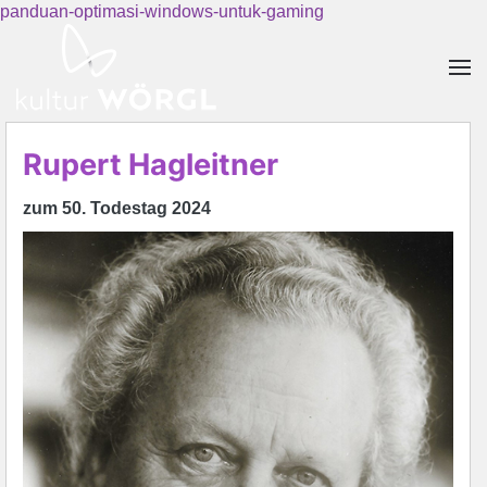
panduan-optimasi-windows-untuk-gaming
Skip to main content
Rupert Hagleitner
zum 50. Todestag 2024