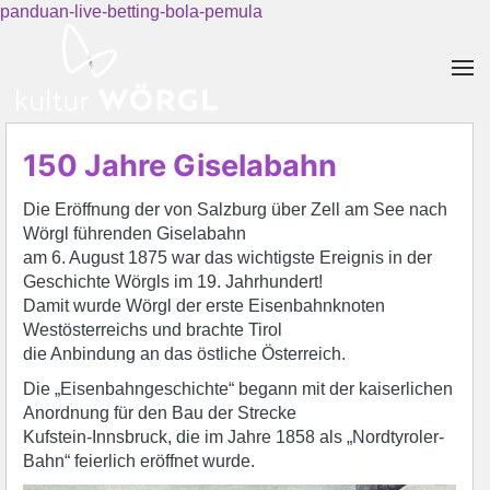
panduan-live-betting-bola-pemula
Skip to main content
150 Jahre Giselabahn
Die Eröffnung der von Salzburg über Zell am See nach
Wörgl führenden Giselabahn
am 6. August 1875 war das wichtigste Ereignis in der
Geschichte Wörgls im 19. Jahrhundert!
Damit wurde Wörgl der erste Eisenbahnknoten
Westösterreichs und brachte Tirol
die Anbindung an das östliche Österreich.
Die „Eisenbahngeschichte“ begann mit der kaiserlichen
Anordnung für den Bau der Strecke
Kufstein-Innsbruck, die im Jahre 1858 als „Nordtyroler-
Bahn“ feierlich eröffnet wurde.