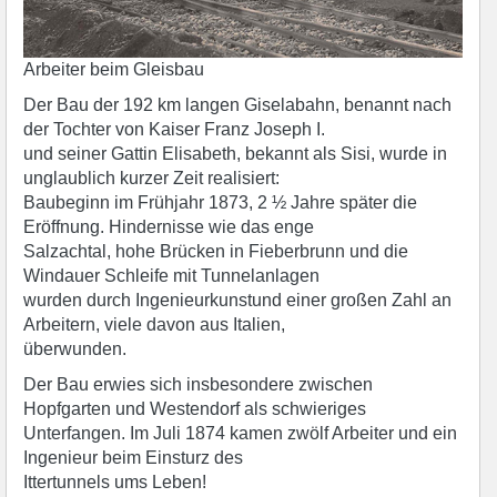
Arbeiter beim Gleisbau
Der Bau der 192 km langen Giselabahn, benannt nach
der Tochter von Kaiser Franz Joseph I.
und seiner Gattin Elisabeth, bekannt als Sisi, wurde in
unglaublich kurzer Zeit realisiert:
Baubeginn im Frühjahr 1873, 2 ½ Jahre später die
Eröffnung. Hindernisse wie das enge
Salzachtal, hohe Brücken in Fieberbrunn und die
Windauer Schleife mit Tunnelanlagen
wurden durch Ingenieurkunstund einer großen Zahl an
Arbeitern, viele davon aus Italien,
überwunden.
Der Bau erwies sich insbesondere zwischen
Hopfgarten und Westendorf als schwieriges
Unterfangen. Im Juli 1874 kamen zwölf Arbeiter und ein
Ingenieur beim Einsturz des
Ittertunnels ums Leben!