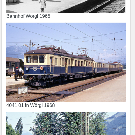
Bahnhof Wörgl 1965
4041 01 in Wörgl 1968