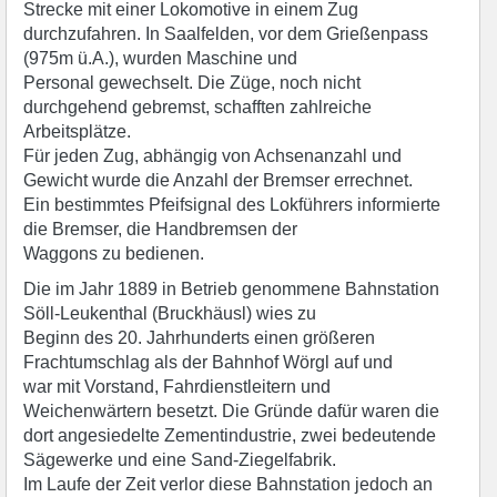
Strecke mit einer Lokomotive in einem Zug
durchzufahren. In Saalfelden, vor dem Grießenpass
(975m ü.A.), wurden Maschine und
Personal gewechselt. Die Züge, noch nicht
durchgehend gebremst, schafften zahlreiche
Arbeitsplätze.
Für jeden Zug, abhängig von Achsenanzahl und
Gewicht wurde die Anzahl der Bremser errechnet.
Ein bestimmtes Pfeifsignal des Lokführers informierte
die Bremser, die Handbremsen der
Waggons zu bedienen.
Die im Jahr 1889 in Betrieb genommene Bahnstation
Söll-Leukenthal (Bruckhäusl) wies zu
Beginn des 20. Jahrhunderts einen größeren
Frachtumschlag als der Bahnhof Wörgl auf und
war mit Vorstand, Fahrdienstleitern und
Weichenwärtern besetzt. Die Gründe dafür waren die
dort angesiedelte Zementindustrie, zwei bedeutende
Sägewerke und eine Sand-Ziegelfabrik.
Im Laufe der Zeit verlor diese Bahnstation jedoch an