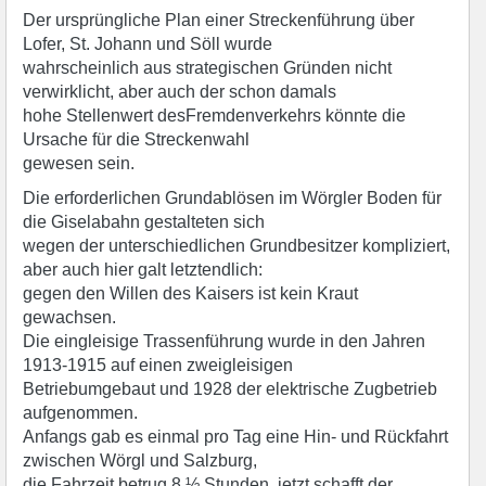
Der ursprüngliche Plan einer Streckenführung über
Lofer, St. Johann und Söll wurde
wahrscheinlich aus strategischen Gründen nicht
verwirklicht, aber auch der schon damals
hohe Stellenwert desFremdenverkehrs könnte die
Ursache für die Streckenwahl
gewesen sein.
Die erforderlichen Grundablösen im Wörgler Boden für
die Giselabahn gestalteten sich
wegen der unterschiedlichen Grundbesitzer kompliziert,
aber auch hier galt letztendlich:
gegen den Willen des Kaisers ist kein Kraut
gewachsen.
Die eingleisige Trassenführung wurde in den Jahren
1913-1915 auf einen zweigleisigen
Betriebumgebaut und 1928 der elektrische Zugbetrieb
aufgenommen.
Anfangs gab es einmal pro Tag eine Hin- und Rückfahrt
zwischen Wörgl und Salzburg,
die Fahrzeit betrug 8 ½ Stunden, jetzt schafft der