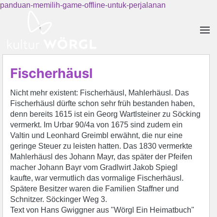
panduan-memilih-game-offline-untuk-perjalanan
Skip to main content
Fischerhäusl
Nicht mehr existent: Fischerhäusl, Mahlerhäusl. Das
Fischerhäusl dürfte schon sehr früh bestanden haben,
denn bereits 1615 ist ein Georg Wartlsteiner zu Söcking
vermerkt. Im Urbar 90/4a von 1675 sind zudem ein
Valtin und Leonhard Greimbl erwähnt, die nur eine
geringe Steuer zu leisten hatten. Das 1830 vermerkte
Mahlerhäusl des Johann Mayr, das später der Pfeifen
macher Johann Bayr vom Gradlwirt Jakob Spiegl
kaufte, war vermutlich das vormalige Fischerhäusl.
Spätere Besitzer waren die Familien Staffner und
Schnitzer. Söckinger Weg 3.
Text von Hans Gwiggner aus "Wörgl Ein Heimatbuch"