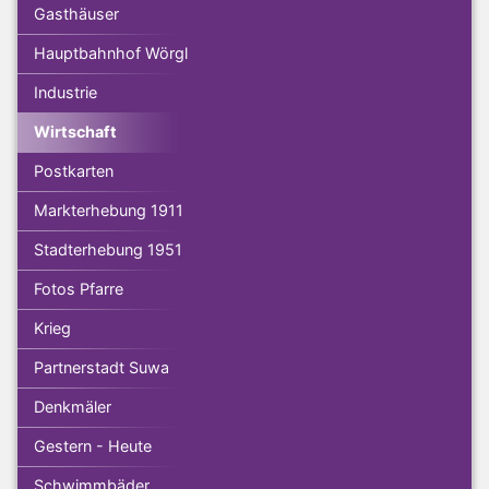
Gasthäuser
Hauptbahnhof Wörgl
Industrie
Wirtschaft
Postkarten
Markterhebung 1911
Stadterhebung 1951
Fotos Pfarre
Krieg
Partnerstadt Suwa
Denkmäler
Gestern - Heute
Schwimmbäder