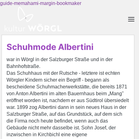
guide-memahami-margin-bookmaker
Skip to main content
Schuhmode Albertini
war in Wörgl in der Salzburger Straße und in der
Bahnhofstraße.
Das Schuhhaus mit der Rutsche - letztere ist echten
Wörgler Kindern sicher ein Begriff - begann als
bescheidene Schuhmacherwerkstätte, die bereits 1871
von Anton Albertini im alten Bauernhaus beim „Mang"
eröffnet worden ist, nachdem er aus Südtirol übersiedelt
war. 1899 zog Albertini dann in sein neues Haus in der
Salzburger Straße, auf das Grundstück, auf dem sich
die Firma noch heute befindet, wenn auch das
Gebäude nicht mehr dasselbe ist. Sohn Josef, der
inzwischen in Kirchbichl eine eigene