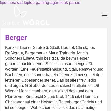
tips-merawat-laptop-gaming-agar-tidak-panas
Skip to main content
Berger
Kanzler-Biener-Straße 3: Städt. Bauhof, Christaner,
Reßlergut, Bergerbauer. Maria Trainerin, Martin
Schoners Ehewürthin besitzt allda beym Perger
genannt nachfolgende Stück so zusammengefaßt
worden: Eine Feuerstattbehausung, Stall, Remwerk und
Bachofen, noch sonderbar ein Thennzimmer so bei den
letzteren Obbesanger stehet. Das ist alles frey, ledig
und aigen. Gibt aber der Laurenzikirche alljährlich 1/8
Wiener Mezen Haabern, dem Vikari deto und dem
Pfarrer von Kirchbichl 2 Laib Brot. 1416 sitzt Hainrich
Christaner auf einer Hofstat in Ratenberger Gericht und
ist sein eigen. Wahrscheinlich ist es das nachmalige