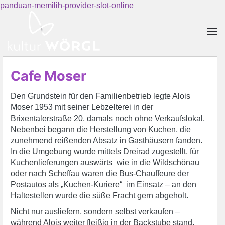
panduan-memilih-provider-slot-online
Skip to main content
Cafe Moser
Den Grundstein für den Familienbetrieb legte Alois
Moser 1953 mit seiner Lebzelterei in der
Brixentalerstraße 20, damals noch ohne Verkaufslokal.
Nebenbei begann die Herstellung von Kuchen, die
zunehmend reißenden Absatz in Gasthäusern fanden.
In die Umgebung wurde mittels Dreirad zugestellt, für
Kuchenlieferungen auswärts wie in die Wildschönau
oder nach Scheffau waren die Bus-Chauffeure der
Postautos als „Kuchen-Kuriere“ im Einsatz – an den
Haltestellen wurde die süße Fracht gern abgeholt.
Nicht nur ausliefern, sondern selbst verkaufen –
während Alois weiter fleißig in der Backstube stand,