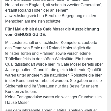
Holland oder England, oft schon in zweiter Generation“,
erzählt Roland Hofer, der an seinem
abwechslungsreichen Beruf die Begegnung mit den
Menschen am meisten schätzte.
Fünf Mal erhielt das Cafe Moser die Auszeichnung
vom GENUSS GUIDE.
Mit Leidenschaft und fachlicher Kompetenz zauberte
das Team von Ernie und Roland Hofer täglich die
feinsten Torten und Pralinen sowie verschiedene
Trüffelkonfekts in der süßen Werkstätte. Ein hoher
Qualitätsstandart wurde hier im Cafe Moser bereits über
Jahre gehalten. Grund für die gleich bleibende Qualität
waren unter anderem die natürlichen Rohstoffe die hier
in der Konditorei verarbeitet wurden. Sie gaben uns die
Sicherheit und Ihr Vertrauen nur das Beste für unsere
Kunden zu liefern.
Keine Fertigprodukte waren ein wichtiger Grundsatz im
Hause Moser.
Aus dem jahrzehntelangen Caféhausbetrieb weiß er