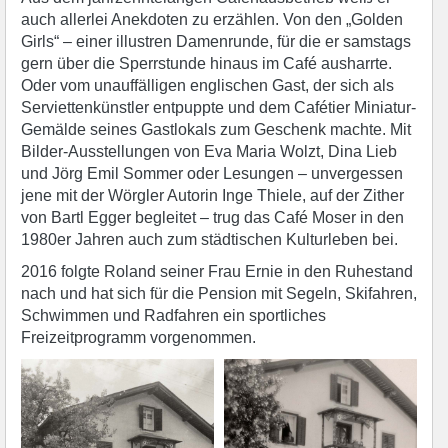
auch allerlei Anekdoten zu erzählen. Von den „Golden
Girls“ – einer illustren Damenrunde, für die er samstags
gern über die Sperrstunde hinaus im Café ausharrte.
Oder vom unauffälligen englischen Gast, der sich als
Serviettenkünstler entpuppte und dem Cafétier Miniatur-
Gemälde seines Gastlokals zum Geschenk machte. Mit
Bilder-Ausstellungen von Eva Maria Wolzt, Dina Lieb
und Jörg Emil Sommer oder Lesungen – unvergessen
jene mit der Wörgler Autorin Inge Thiele, auf der Zither
von Bartl Egger begleitet – trug das Café Moser in den
1980er Jahren auch zum städtischen Kulturleben bei.
2016 folgte Roland seiner Frau Ernie in den Ruhestand
nach und hat sich für die Pension mit Segeln, Skifahren,
Schwimmen und Radfahren ein sportliches
Freizeitprogramm vorgenommen.