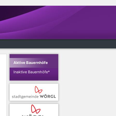
Aktive Bauernhöfe
Inaktive Bauernhöfe*
n