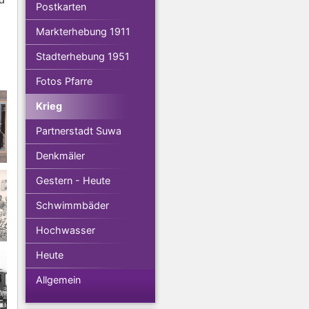
Postkarten
Markterhebung 1911
Stadterhebung 1951
Fotos Pfarre
Krieg
Partnerstadt Suwa
Denkmäler
Gestern - Heute
Schwimmbäder
Hochwasser
Heute
Allgemein