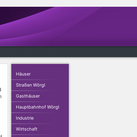
Häuser
Straßen Wörgl
d
Gasthäuser
n
Hauptbahnhof Wörgl
Industrie
Wirtschaft
d