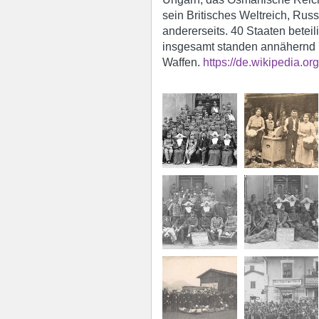
sein Britisches Weltreich, Rus
andererseits. 40 Staaten betei
insgesamt standen annähernd 
Waffen.
https://de.wikipedia.or