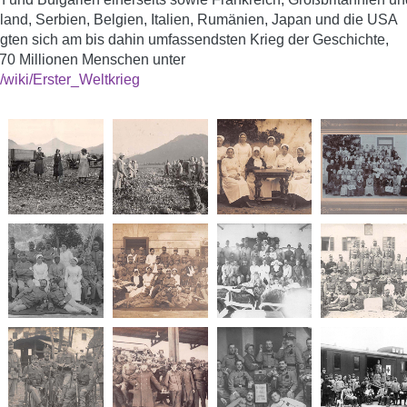
sland, Serbien, Belgien, Italien, Rumänien, Japan und die USA
ligten sich am bis dahin umfassendsten Krieg der Geschichte,
70 Millionen Menschen unter
g/wiki/Erster_Weltkrieg