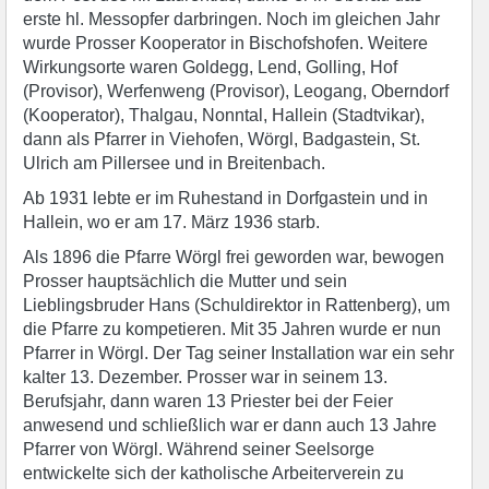
erste hl. Messopfer darbringen. Noch im gleichen Jahr
wurde Prosser Kooperator in Bischofshofen. Weitere
Wirkungsorte waren Goldegg, Lend, Golling, Hof
(Provisor), Werfenweng (Provisor), Leogang, Oberndorf
(Kooperator), Thalgau, Nonntal, Hallein (Stadtvikar),
dann als Pfarrer in Viehofen, Wörgl, Badgastein, St.
Ulrich am Pillersee und in Breitenbach.
Ab 1931 lebte er im Ruhestand in Dorfgastein und in
Hallein, wo er am 17. März 1936 starb.
Als 1896 die Pfarre Wörgl frei geworden war, bewogen
Prosser hauptsächlich die Mutter und sein
Lieblingsbruder Hans (Schuldirektor in Rattenberg), um
die Pfarre zu kompetieren. Mit 35 Jahren wurde er nun
Pfarrer in Wörgl. Der Tag seiner Installation war ein sehr
kalter 13. Dezember. Prosser war in seinem 13.
Berufsjahr, dann waren 13 Priester bei der Feier
anwesend und schließlich war er dann auch 13 Jahre
Pfarrer von Wörgl. Während seiner Seelsorge
entwickelte sich der katholische Arbeiterverein zu