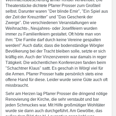
Theaterstücke dichtete Pfarrer Prosser zum Großteil
selbst. Darunter waren "Der blinde Emir", "Ein Spiel aus
der Zeit der Kreuzritter" und "Das Geschenk der
Zwerge". Die verschiedenen Veranstaltungen wie
Weihnachts-, Neujahres- oder Josefifeiern wurden
immer zu Familienfeiern gestaltet. Oft hörte man von
ihm: "Die Famlie darf durch keine Vereine gespalten
werden!" Auch dafür, dass die bodenständige Wörgler
Bevölkerung bei der Tracht bleiben solle, setzte er sich
kräftig ein. Auch der Vinzenzverein war damals in reger
Tätigkeit. Die wöchentlichen Konferenzen fanden beim
"Schachtner Klaus" sattt. Es geschah in Wörgl viel für
die Armen. Pfarrer Prosser hatte persönlich stets eine
offene Hand für diese. Leider wurde seine Güte auch oft
missbraucht.
Sehr am Herzen lag Pfarrer Prosser die dringend nötige
Renovierung der Kirche, die sehr verstaubt und bar
jeden Schmuckes war. Mit Hilfe großmütiger Wohltäter
wurde sie dann auch durchgeführt. Am Gewölbe, das