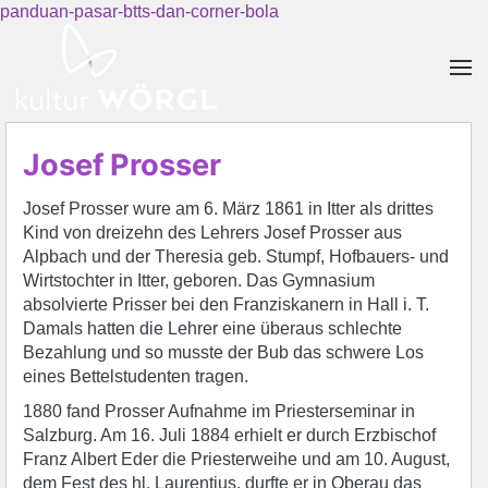
panduan-pasar-btts-dan-corner-bola
Skip to main content
Josef Prosser
Josef Prosser wure am 6. März 1861 in Itter als drittes
Kind von dreizehn des Lehrers Josef Prosser aus
Alpbach und der Theresia geb. Stumpf, Hofbauers- und
Wirtstochter in Itter, geboren. Das Gymnasium
absolvierte Prisser bei den Franziskanern in Hall i. T.
Damals hatten die Lehrer eine überaus schlechte
Bezahlung und so musste der Bub das schwere Los
eines Bettelstudenten tragen.
1880 fand Prosser Aufnahme im Priesterseminar in
Salzburg. Am 16. Juli 1884 erhielt er durch Erzbischof
Franz Albert Eder die Priesterweihe und am 10. August,
dem Fest des hl. Laurentius, durfte er in Oberau das