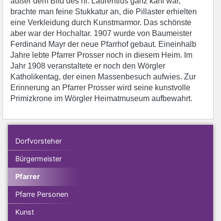
außer dem Bild des hl. Laurentius ganz kahl war,
brachte man feine Stukkatur an, die Pillaster erhielten
eine Verkleidung durch Kunstmarmor. Das schönste
aber war der Hochaltar. 1907 wurde von Baumeister
Ferdinand Mayr der neue Pfarrhof gebaut. Eineinhalb
Jahre lebte Pfarrer Prosser noch in diesem Heim. Im
Jahr 1908 veranstaltete er noch den Wörgler
Katholikentag, der einen Massenbesuch aufwies. Zur
Erinnerung an Pfarrer Prosser wird seine kunstvolle
Primizkrone im Wörgler Heimatmuseum aufbewahrt.
Dorfvorsteher
Bürgermeister
Pfarrer
Pfarre Personen
Kunst