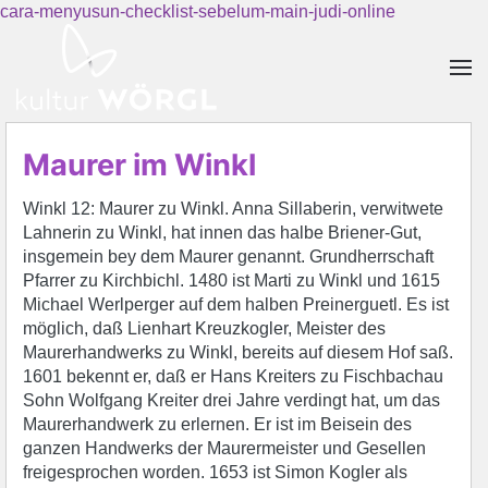
cara-menyusun-checklist-sebelum-main-judi-online
Skip to main content
Maurer im Winkl
Winkl 12: Maurer zu Winkl. Anna Sillaberin, verwitwete
Lahnerin zu Winkl, hat innen das halbe Briener-Gut,
insgemein bey dem Maurer genannt. Grundherrschaft
Pfarrer zu Kirchbichl. 1480 ist Marti zu Winkl und 1615
Michael Werlperger auf dem halben Preinerguetl. Es ist
möglich, daß Lienhart Kreuzkogler, Meister des
Maurerhandwerks zu Winkl, bereits auf diesem Hof saß.
1601 bekennt er, daß er Hans Kreiters zu Fischbachau
Sohn Wolfgang Kreiter drei Jahre verdingt hat, um das
Maurerhandwerk zu erlernen. Er ist im Beisein des
ganzen Handwerks der Maurermeister und Gesellen
freigesprochen worden. 1653 ist Simon Kogler als