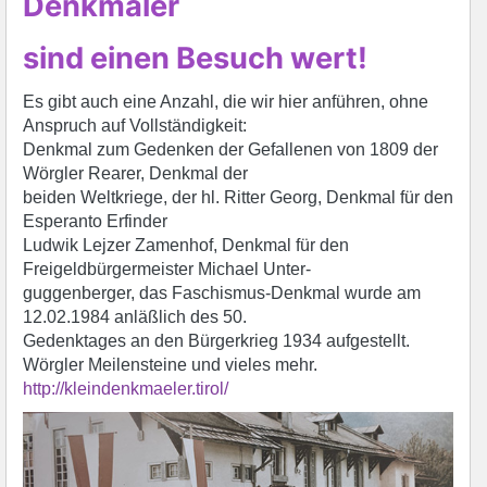
Denkmäler
sind einen Besuch wert!
Es gibt auch eine Anzahl, die wir hier anführen, ohne
Anspruch auf Vollständigkeit:
Denkmal zum Gedenken der Gefallenen von 1809 der
Wörgler Rearer, Denkmal der
beiden Weltkriege, der hl. Ritter Georg, Denkmal für den
Esperanto Erfinder
Ludwik Lejzer Zamenhof, Denkmal für den
Freigeldbürgermeister Michael Unter-
guggenberger, das Faschismus-Denkmal wurde am
12.02.1984 anläßlich des 50.
Gedenktages an den Bürgerkrieg 1934 aufgestellt.
Wörgler Meilensteine und vieles mehr.
http://kleindenkmaeler.tirol/