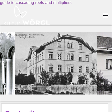
guide-to-cascading-reels-and-multipliers
Skip to main content