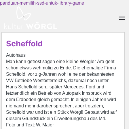
panduan-memilih-ssd-untuk-library-game
Skip to main content
Scheffold
Autohaus
Man kann getrost sagen eine kleine Wörgler Ära geht
schon etwas wehmütig zu Ende. Die ehemalige Firma
Scheffold, vor zig-Jahren wohl eine der bekanntesten
VW Betriebe Westösterreichs, dazumal noch unter
Hans Scheffold sen., später Mercedes, Ford und
letztendlich ein Betrieb von Autopark Innsbruck wird
dem Erdboden gleich gemacht. In einigen Jahren wird
niemand mehr darüber sprechen, aber trotzdem,
Scheffold war und ist ein Stück Wörgl! Gebaut wird auf
diesem Grundstück ein Erweiterungsbau des M4.
Foto und Text: W. Maier