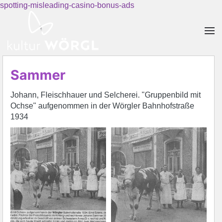
spotting-misleading-casino-bonus-ads
Skip to main content
Sammer
Johann, Fleischhauer und Selcherei. "Gruppenbild mit
Ochse" aufgenommen in der Wörgler Bahnhofstraße
1934