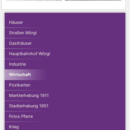
Häuser
Straßen Wörgl
Gasthäuser
Hauptbahnhof Wörgl
Industrie
Wirtschaft
Postkarten
Markterhebung 1911
Stadterhebung 1951
Fotos Pfarre
Krieg