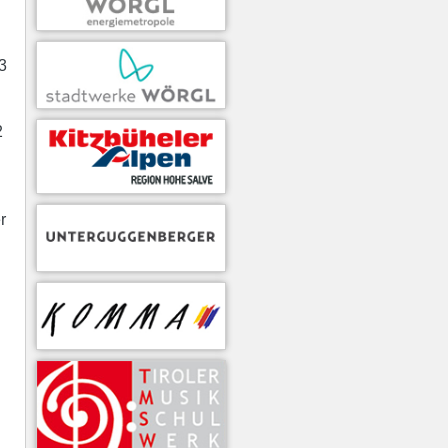
3
2
r