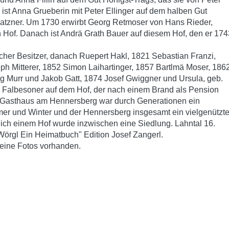
 ist Anna Grueberin mit Peter Ellinger auf dem halben Gut
atzner. Um 1730 erwirbt Georg Retmoser von Hans Rieder,
 Hof. Danach ist Andrä Grath Bauer auf diesem Hof, den er 174
her Besitzer, danach Ruepert Hakl, 1821 Sebastian Franzi,
h Mitterer, 1852 Simon Laihartinger, 1857 Bartlmä Moser, 186
 Murr und Jakob Gatt, 1874 Josef Gwiggner und Ursula, geb.
 Falbesoner auf dem Hof, der nach einem Brand als Pension
e Gasthaus am Hennersberg war durch Generationen ein
mer und Winter und der Hennersberg insgesamt ein vielgenützte
lich einem Hof wurde inzwischen eine Siedlung. Lahntal 16.
örgl Ein Heimatbuch" Edition Josef Zangerl.
eine Fotos vorhanden.