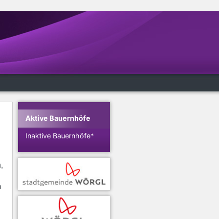
Aktive Bauernhöfe
Inaktive Bauernhöfe*
,
m