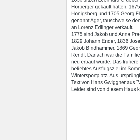
Hörberger gekauft hatten. 1675
Honigsberg und 1705 Georg Fl
genannt Ager, tauschweise den
an Lorenz Edlinger verkauft.
1775 sind Jakob und Anna Prac
1829 Johann Ender, 1836 Josep
Jakob Bindhammer, 1869 Georg
Rendl. Danach war die Familie
neu erbaut wurde. Das früher
beliebtes Ausflugsziel im Som
Wintersportplatz. Aus ursprüng
Text von Hans Gwiggner aus "W
Leider sind von diesem Haus k