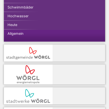
Schwimmbäder
Hochwasser
Heute
Allgemein