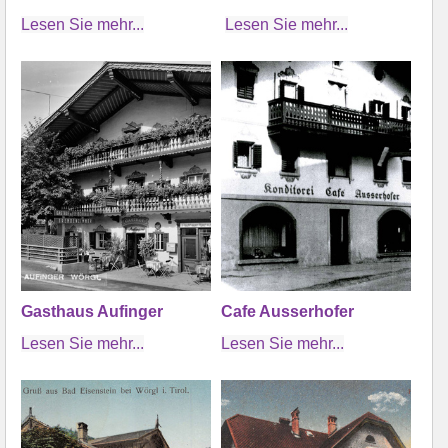
Lesen Sie mehr...
Lesen Sie mehr...
Gasthaus Aufinger
Cafe Ausserhofer
Lesen Sie mehr...
Lesen Sie mehr...