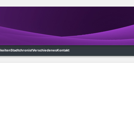
hkeiten
Stadtchronist
Verschiedenes
Kontakt