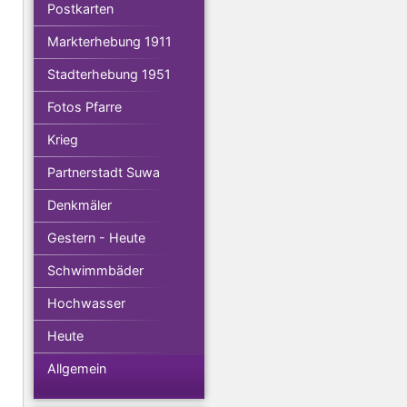
Postkarten
Markterhebung 1911
Stadterhebung 1951
Fotos Pfarre
Krieg
Partnerstadt Suwa
Denkmäler
Gestern - Heute
Schwimmbäder
Hochwasser
Heute
Allgemein