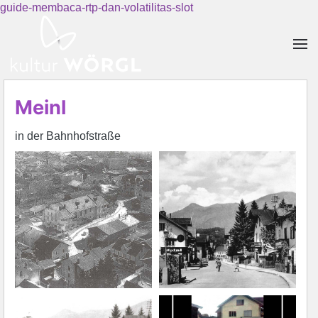
guide-membaca-rtp-dan-volatilitas-slot
Skip to main content
Meinl
in der Bahnhofstraße