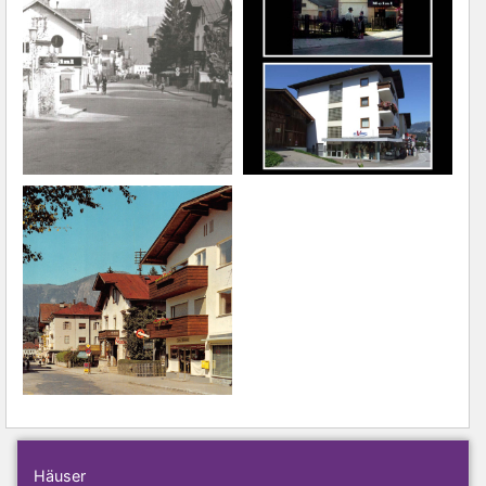
Häuser