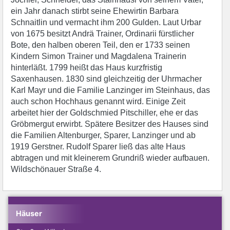
ein Jahr danach stirbt seine Ehewirtin Barbara
Schnaitlin und vermacht ihm 200 Gulden. Laut Urbar
von 1675 besitzt Andrä Trainer, Ordinarii fürstlicher
Bote, den halben oberen Teil, den er 1733 seinen
Kindern Simon Trainer und Magdalena Trainerin
hinterläßt. 1799 heißt das Haus kurzfristig
Saxenhausen. 1830 sind gleichzeitig der Uhrmacher
Karl Mayr und die Familie Lanzinger im Steinhaus, das
auch schon Hochhaus genannt wird. Einige Zeit
arbeitet hier der Goldschmied Pitschiller, ehe er das
Gröbmergut erwirbt. Spätere Besitzer des Hauses sind
die Familien Altenburger, Sparer, Lanzinger und ab
1919 Gerstner. Rudolf Sparer ließ das alte Haus
abtragen und mit kleinerem Grundriß wieder aufbauen.
Wildschönauer Straße 4.
Häuser