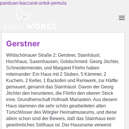
panduan-baccarat-untuk-pemula
Skip to main content
Gerstner
Wildschönauer Straße 2: Gerstner, Stainhäusl,
Hochhaus, Saxenhausen, Goldschmied. Georg Jöchler,
Schneidermeister, und Margaret Flörlin haben
miteinander: Ein Haus mit 2 Stuben, 5 Kämmer, 2
Kucheln, 2 Keller, 1 Backofen und Remwerk, zur Hälfte
gemauert, genannt das Stainhäusl. Davon der Georg
Jöchler den herunteren, die Flörlin den oberen Stock
inne. Grundherrschaft Hofmark Mariastein. Aus diesem
Haus stammen die sehr schön gearbeiteten alten
Türschlösser des Wörgler Heimatmuseums, und diese
allein schon sind der Beweis, daß das Stainhaus kein
gewöhnliches Söllhaus ist. Der Hausname verweist