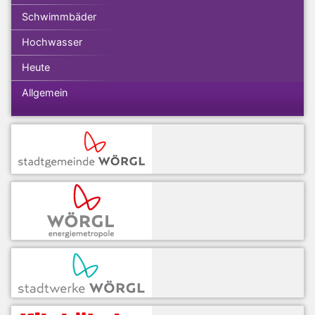
Schwimmbäder
Hochwasser
Heute
Allgemein