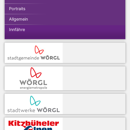
Portraits
Allgemein
Innfähre