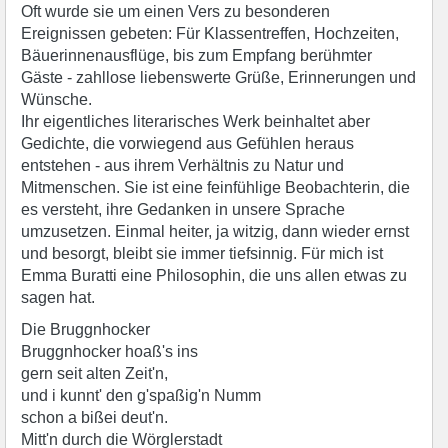
Oft wurde sie um einen Vers zu besonderen
Ereignissen gebeten: Für Klassentreffen, Hochzeiten,
Bäuerinnenausflüge, bis zum Empfang berühmter
Gäste - zahllose liebenswerte Grüße, Erinnerungen und
Wünsche.
Ihr eigentliches literarisches Werk beinhaltet aber
Gedichte, die vorwiegend aus Gefühlen heraus
entstehen - aus ihrem Verhältnis zu Natur und
Mitmenschen. Sie ist eine feinfühlige Beobachterin, die
es versteht, ihre Gedanken in unsere Sprache
umzusetzen. Einmal heiter, ja witzig, dann wieder ernst
und besorgt, bleibt sie immer tiefsinnig. Für mich ist
Emma Buratti eine Philosophin, die uns allen etwas zu
sagen hat.
Die Bruggnhocker
Bruggnhocker hoaß's ins
gern seit alten Zeit'n,
und i kunnt' den g'spaßig'n Numm
schon a bißei deut'n.
Mitt'n durch die Wörglerstadt