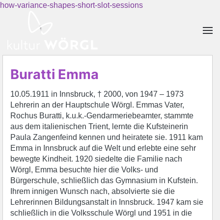
how-variance-shapes-short-slot-sessions
Skip to main content
Buratti Emma
10.05.1911 in Innsbruck, † 2000, von 1947 – 1973
Lehrerin an der Hauptschule Wörgl. Emmas Vater,
Rochus Buratti, k.u.k.-Gendarmeriebeamter, stammte
aus dem italienischen Trient, lernte die Kufsteinerin
Paula Zangenfeind kennen und heiratete sie. 1911 kam
Emma in Innsbruck auf die Welt und erlebte eine sehr
bewegte Kindheit. 1920 siedelte die Familie nach
Wörgl, Emma besuchte hier die Volks- und
Bürgerschule, schließlich das Gymnasium in Kufstein.
Ihrem innigen Wunsch nach, absolvierte sie die
Lehrerinnen Bildungsanstalt in Innsbruck. 1947 kam sie
schließlich in die Volksschule Wörgl und 1951 in die