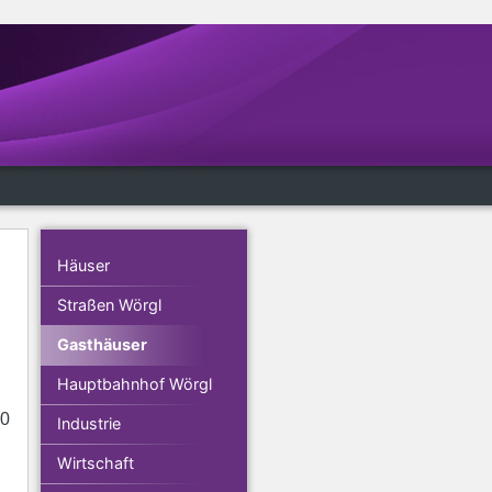
Häuser
Straßen Wörgl
Gasthäuser
Hauptbahnhof Wörgl
00
Industrie
Wirtschaft