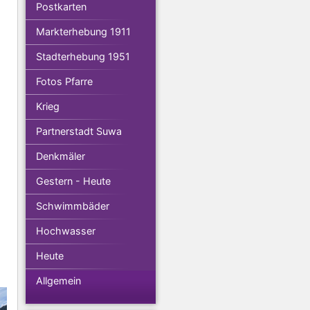
Postkarten
Markterhebung 1911
Stadterhebung 1951
Fotos Pfarre
Krieg
Partnerstadt Suwa
Denkmäler
Gestern - Heute
Schwimmbäder
Hochwasser
Heute
Allgemein