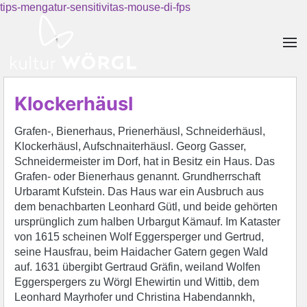
tips-mengatur-sensitivitas-mouse-di-fps
Skip to main content
Klockerhäusl
Grafen-, Bienerhaus, Prienerhäusl, Schneiderhäusl,
Klockerhäusl, Aufschnaiterhäusl. Georg Gasser,
Schneidermeister im Dorf, hat in Besitz ein Haus. Das
Grafen- oder Bienerhaus genannt. Grundherrschaft
Urbaramt Kufstein. Das Haus war ein Ausbruch aus
dem benachbarten Leonhard Gütl, und beide gehörten
ursprünglich zum halben Urbargut Kämauf. Im Kataster
von 1615 scheinen Wolf Eggersperger und Gertrud,
seine Hausfrau, beim Haidacher Gatern gegen Wald
auf. 1631 übergibt Gertraud Gräfin, weiland Wolfen
Eggerspergers zu Wörgl Ehewirtin und Wittib, dem
Leonhard Mayrhofer und Christina Habendannkh,