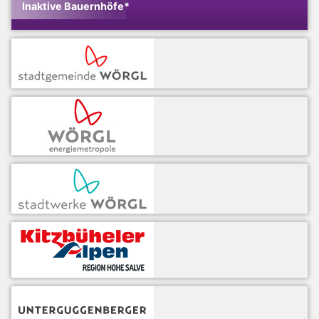
Inaktive Bauernhöfe*