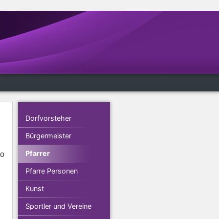
Dorfvorsteher
Bürgermeister
Pfarrer
eo
Pfarre Personen
Kunst
Sportler und Vereine