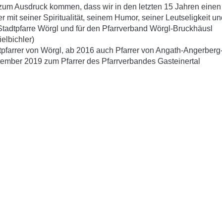
um Ausdruck kommen, dass wir in den letzten 15 Jahren einen
r mit seiner Spiritualität, seinem Humor, seiner Leutseligkeit u
e Stadtpfarre Wörgl und für den Pfarrverband Wörgl-Bruckhäusl
ielbichler)
tpfarrer von Wörgl, ab 2016 auch Pfarrer von Angath-Angerberg
ptember 2019 zum Pfarrer des Pfarrverbandes Gasteinertal