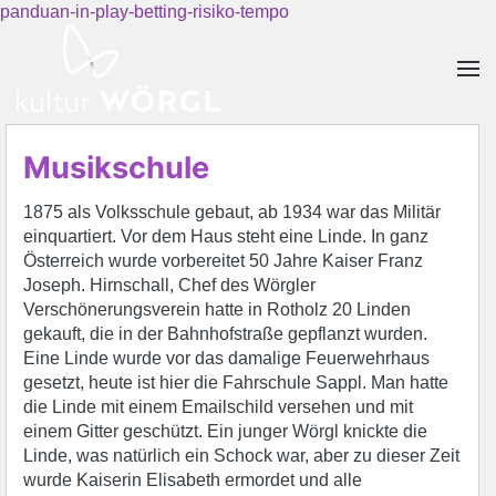
panduan-in-play-betting-risiko-tempo
Skip to main content
Musikschule
1875 als Volksschule gebaut, ab 1934 war das Militär
einquartiert. Vor dem Haus steht eine Linde. In ganz
Österreich wurde vorbereitet 50 Jahre Kaiser Franz
Joseph. Hirnschall, Chef des Wörgler
Verschönerungsverein hatte in Rotholz 20 Linden
gekauft, die in der Bahnhofstraße gepflanzt wurden.
Eine Linde wurde vor das damalige Feuerwehrhaus
gesetzt, heute ist hier die Fahrschule Sappl. Man hatte
die Linde mit einem Emailschild versehen und mit
einem Gitter geschützt. Ein junger Wörgl knickte die
Linde, was natürlich ein Schock war, aber zu dieser Zeit
wurde Kaiserin Elisabeth ermordet und alle