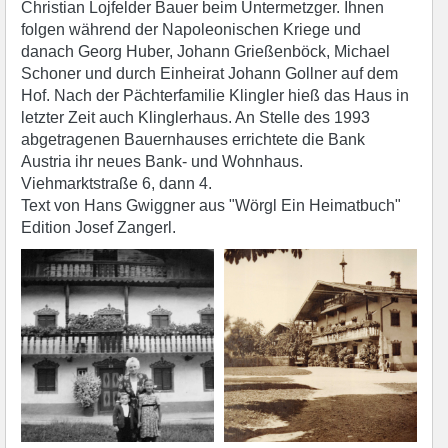
Christian Lojfelder Bauer beim Untermetzger. Ihnen
folgen während der Napoleonischen Kriege und
danach Georg Huber, Johann Grießenböck, Michael
Schoner und durch Einheirat Johann Gollner auf dem
Hof. Nach der Pächterfamilie Klingler hieß das Haus in
letzter Zeit auch Klinglerhaus. An Stelle des 1993
abgetragenen Bauernhauses errichtete die Bank
Austria ihr neues Bank- und Wohnhaus.
Viehmarktstraße 6, dann 4.
Text von Hans Gwiggner aus "Wörgl Ein Heimatbuch"
Edition Josef Zangerl.