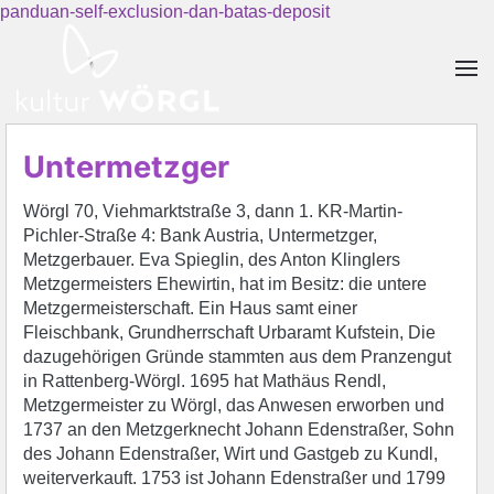
panduan-self-exclusion-dan-batas-deposit
Skip to main content
Untermetzger
Wörgl 70, Viehmarktstraße 3, dann 1. KR-Martin-
Pichler-Straße 4: Bank Austria, Untermetzger,
Metzgerbauer. Eva Spieglin, des Anton Klinglers
Metzgermeisters Ehewirtin, hat im Besitz: die untere
Metzgermeisterschaft. Ein Haus samt einer
Fleischbank, Grundherrschaft Urbaramt Kufstein, Die
dazugehörigen Gründe stammten aus dem Pranzengut
in Rattenberg-Wörgl. 1695 hat Mathäus Rendl,
Metzgermeister zu Wörgl, das Anwesen erworben und
1737 an den Metzgerknecht Johann Edenstraßer, Sohn
des Johann Edenstraßer, Wirt und Gastgeb zu Kundl,
weiterverkauft. 1753 ist Johann Edenstraßer und 1799