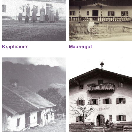
Krapfbauer
Maurergut