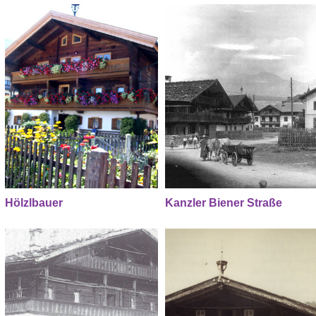
Hölzlbauer
Kanzler Biener Straße