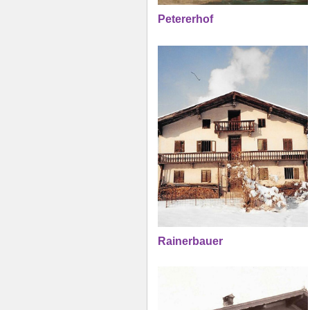
Petererhof
Rainerbauer