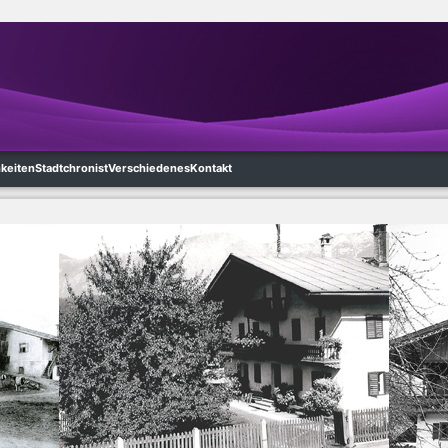
hkeiten
Stadtchronist
Verschiedenes
Kontakt