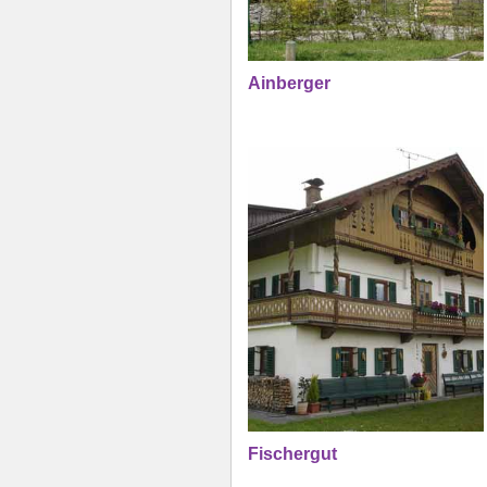
Ainberger
Fischergut