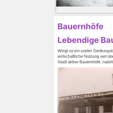
Bauernhöfe
Lebendige Bau
Wörgl ist ein uralter Siedlung
wirtschaftliche Nutzung seit üb
Stadt aktive Bauernhöfe, natürl