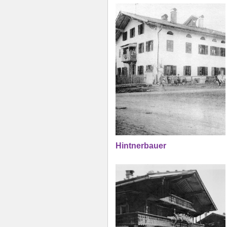
Hintnerbauer